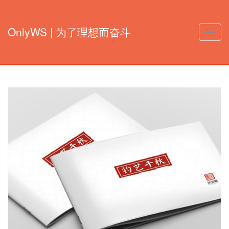
OnlyWS | 为了理想而奋斗
Toggle
naviga