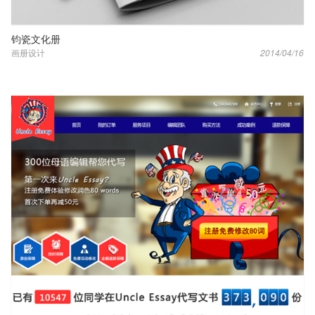
钧瓷文化册
画册设计
2014/04/16