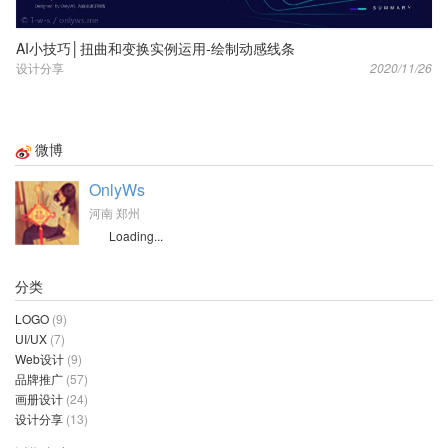
AI小技巧│扭曲和变换实例运用-绘制动感线条
设计分享
2020/11/26
微博
OnlyWs
河南 郑州
Loading...
分类
LOGO
(9)
UI/UX
(7)
Web设计
(9)
品牌推广
(57)
画册设计
(24)
设计分享
(13)