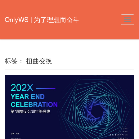
OnlyWS | 为了理想而奋斗
Toggle
naviga
标签：
扭曲变换