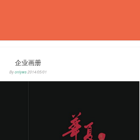
企业画册
By
onlyws
2014/05/01