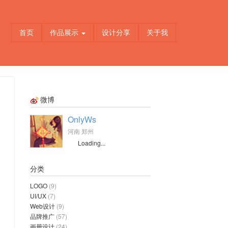
首页
作品展示
设计分享
关于我
微博
OnlyWs
河南 郑州
Loading...
分类
LOGO
(9)
UI/UX
(7)
Web设计
(9)
品牌推广
(57)
画册设计
(24)