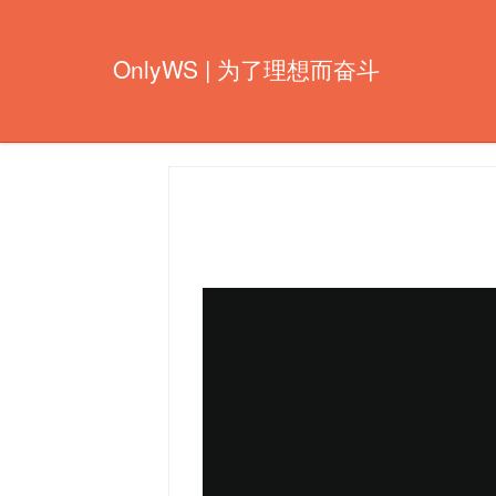
OnlyWS | 为了理想而奋斗