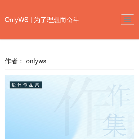
OnlyWS | 为了理想而奋斗
Toggle
naviga
作者：
onlyws