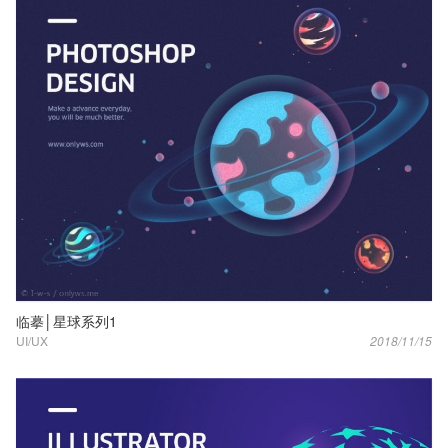
临摹│星球系列1
UI/UX
2018/11/15