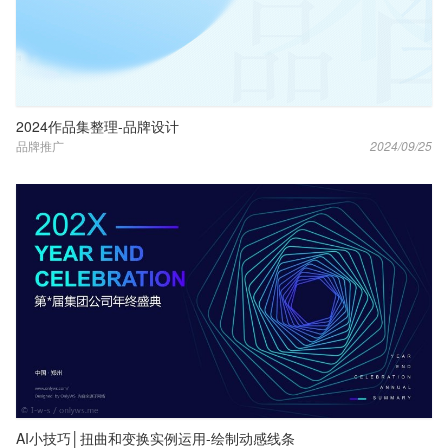
2024作品集整理-品牌设计
品牌推广
2024/09/25
AI小技巧│扭曲和变换实例运用-绘制动感线条