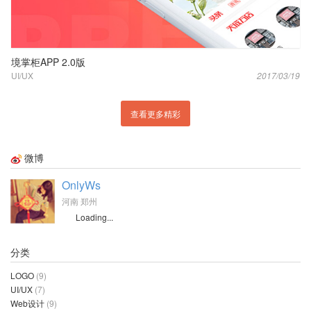
境掌柜APP 2.0版
UI/UX
2017/03/19
查看更多精彩
微博
OnlyWs
河南 郑州
Loading...
分类
LOGO
(9)
UI/UX
(7)
Web设计
(9)