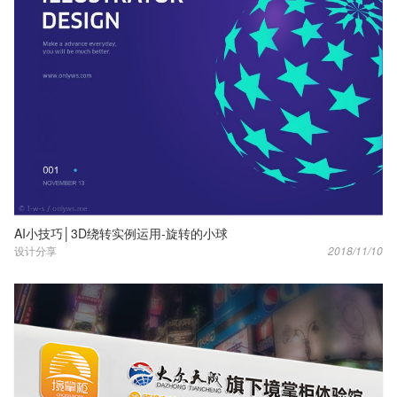
AI小技巧│3D绕转实例运用-旋转的小球
设计分享
2018/11/10