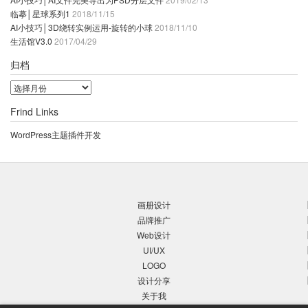
临摹│星球系列1
2018/11/15
AI小技巧│3D绕转实例运用-旋转的小球
2018/11/10
生活馆V3.0
2017/04/29
归档
归
档
Frind Links
WordPress主题插件开发
画册设计
品牌推广
Web设计
UI/UX
LOGO
设计分享
关于我