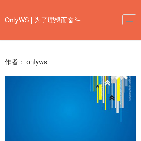
OnlyWS | 为了理想而奋斗
Toggle
naviga
作者：
onlyws