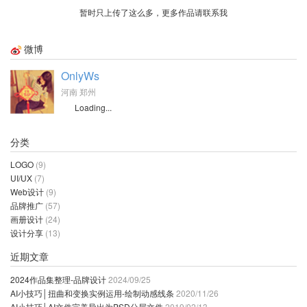
暂时只上传了这么多，更多作品请联系我
微博
OnlyWs
河南 郑州
Loading...
分类
LOGO
(9)
UI/UX
(7)
Web设计
(9)
品牌推广
(57)
画册设计
(24)
设计分享
(13)
近期文章
2024作品集整理-品牌设计
2024/09/25
AI小技巧│扭曲和变换实例运用-绘制动感线条
2020/11/26
AI小技巧│AI文件完美导出为PSD分层文件
2019/02/13