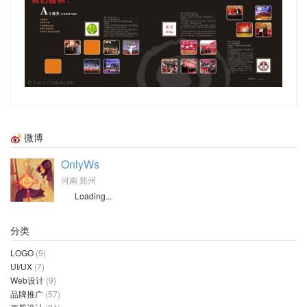
微博
OnlyWs
河南 郑州
Loading...
分类
LOGO
(9)
UI/UX
(7)
Web设计
(9)
品牌推广
(57)