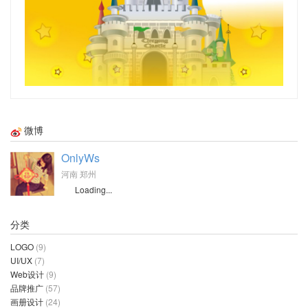
微博
OnlyWs
河南 郑州
Loading...
分类
LOGO
(9)
UI/UX
(7)
Web设计
(9)
品牌推广
(57)
画册设计
(24)