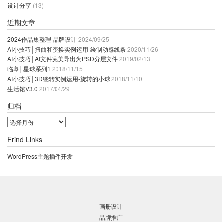
设计分享
(13)
近期文章
2024作品集整理-品牌设计
2024/09/25
AI小技巧│扭曲和变换实例运用-绘制动感线条
2020/11/26
AI小技巧│AI文件完美导出为PSD分层文件
2019/02/13
临摹│星球系列1
2018/11/15
AI小技巧│3D绕转实例运用-旋转的小球
2018/11/10
生活馆V3.0
2017/04/29
归档
归
档
Frind Links
WordPress主题插件开发
画册设计
品牌推广