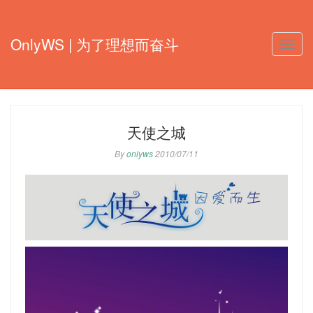
OnlyWS | 为了理想而奋斗
Toggle
naviga
天使之城
By
onlyws
2010/07/11