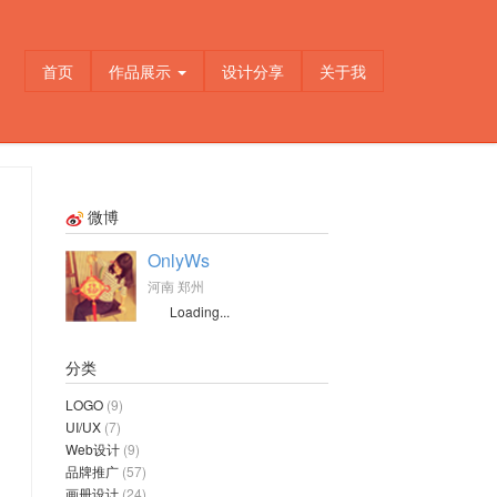
首页
作品展示
设计分享
关于我
微博
OnlyWs
河南 郑州
Loading...
分类
LOGO
(9)
UI/UX
(7)
Web设计
(9)
品牌推广
(57)
画册设计
(24)