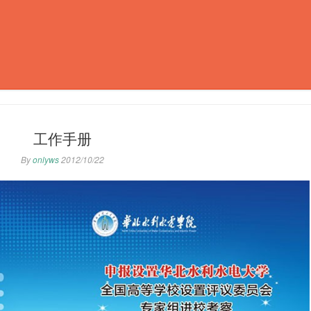
工作手册
By
onlyws
2012/10/22