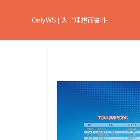
OnlyWS | 为了理想而奋斗