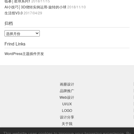
临摹│星球系列1
2018/11/15
AI小技巧│3D绕转实例运用-旋转的小球
2018/11/10
生活馆V3.0
2017/04/29
归档
归
档
Frind Links
WordPress主题插件开发
画册设计
品牌推广
Web设计
UI/UX
LOGO
设计分享
关于我
© 2026 小爽
Onlyws
, All Rights Reserved. Design by
小爽
, Developed by
This website uses cookies to improve your browsing experience. By