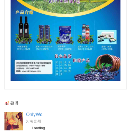
微博
OnlyWs
河南 郑州
Loading...