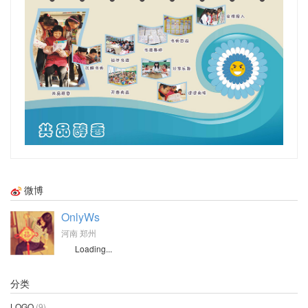
微博
OnlyWs
河南 郑州
Loading...
分类
LOGO
(9)