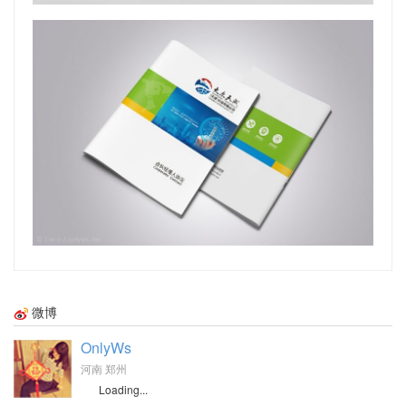
微博
OnlyWs
河南 郑州
Loading...